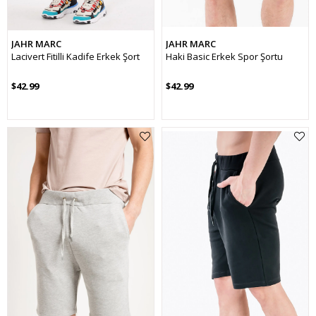
JAHR MARC
JAHR MARC
Lacivert Fitilli Kadife Erkek Şort
Haki Basic Erkek Spor Şortu
$42.99
$42.99