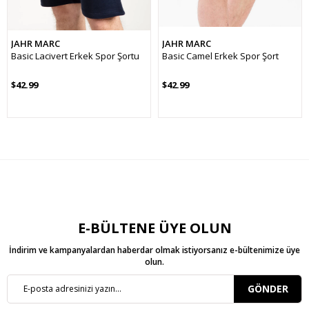
JAHR MARC
JAHR MARC
Basic Lacivert Erkek Spor Şortu
Basic Camel Erkek Spor Şort
$42.99
$42.99
E-BÜLTENE ÜYE OLUN
İndirim ve kampanyalardan haberdar olmak istiyorsanız e-bültenimize üye
olun.
GÖNDER