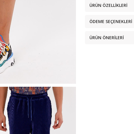
ÜRÜN ÖZELLIKLERI
ÖDEME SEÇENEKLERI
ÜRÜN ÖNERILERI